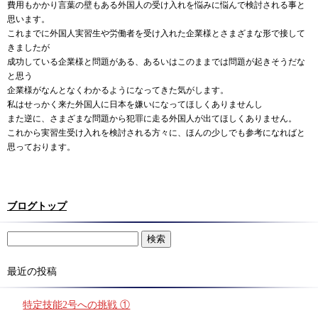
費用もかかり言葉の壁もある外国人の受け入れを悩みに悩んで検討される事と
思います。
これまでに外国人実習生や労働者を受け入れた企業様とさまざまな形で接して
きましたが
成功している企業様と問題がある、あるいはこのままでは問題が起きそうだな
と思う
企業様がなんとなくわかるようになってきた気がします。
私はせっかく来た外国人に日本を嫌いになってほしくありませんし
また逆に、さまざまな問題から犯罪に走る外国人が出てほしくありません。
これから実習生受け入れを検討される方々に、ほんの少しでも参考になればと
思っております。
ブログトップ
最近の投稿
特定技能2号への挑戦 ①