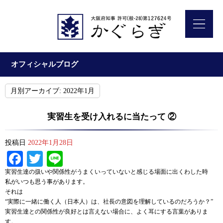
オフィシャルブログ
月別アーカイブ:
2022年1月
実習生を受け入れるに当たって ②
投稿日
2022年1月28日
Facebook
Twitter
Line
実習生達の扱いや関係性がうまくいっていないと感じる場面に出くわした時
私がいつも思う事があります。
それは
“実際に一緒に働く人（日本人）は、社長の意図を理解しているのだろうか？”
実習生達との関係性が良好とは言えない場合に、よく耳にする言葉がありま
す。