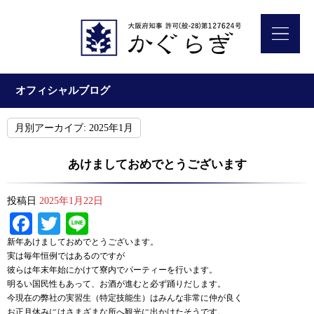
オフィシャルブログ
月別アーカイブ:
2025年1月
あけましておめでとうございます
投稿日
2025年1月22日
Facebook
Twitter
Line
新年あけましておめでとうございます。
実は毎年恒例ではあるのですが
彼らは年末年始にかけて寮内でパーティーを行います。
明るい国民性もあって、お酒が進むと必ず踊りだします。
今現在の弊社の実習生（特定技能生）はみんな非常に仲が良く
お正月休みにはさまざまな所へ観光に出かけたそうです。