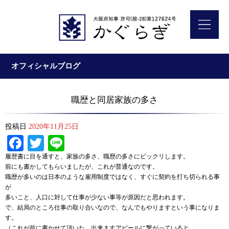
オフィシャルブログ
職歴と同居家族の多さ
投稿日
2020年11月25日
Facebook
Twitter
Line
履歴書に目を通すと、家族の多さ、職歴の多さにビックリします。
前にも書かしてもらいましたが、これが普通なのです。
職歴が多いのは日本のような雇用制度ではなく、すぐに契約を打ち切られる事
が
多いこと、人口に対して仕事が少ない事等が原因だと思われます。
で、結局のところ仕事の取り合いなので、なんでもやりますという事になりま
す。
（これが前に書かせて頂いた、出来ますアピールに繋がっていると