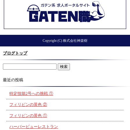
Copyright (C) 株式会社神楽樹
ブログトップ
最近の投稿
特定技能2号への挑戦 ①
フィリピンの景色 ②
フィリピンの景色 ①
ハーバービューレストラン